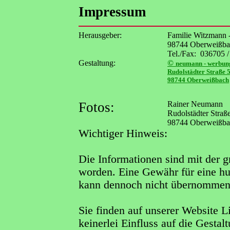
Impressum
Herausgeber:
Familie Witzmann 
98744 Oberweißbac
Tel./Fax: 036705 
Gestaltung:
©
neumann - werbung
Rudolstädter Straße 
98744 Oberweißbach
Fotos:
Rainer Neumann
Rudolstädter Straß
98744 Oberweißba
Wichtiger Hinweis:
Die Informationen sind mit der 
worden. Eine Gewähr für eine hu
kann dennoch nicht übernommen 
Sie finden auf unserer Website L
keinerlei Einfluss auf die Gestal