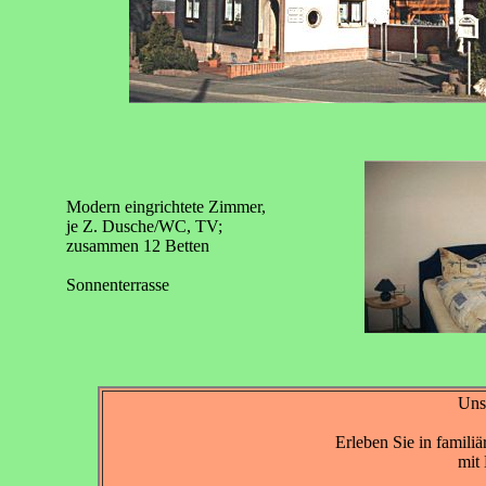
Modern eingrichtete Zimmer,
je Z. Dusche/WC, TV;
zusammen 12 Betten
Sonnenterrasse
Unse
Erleben Sie in famili
mit 