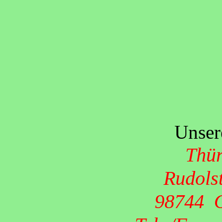
Unser
Thür
Rudolst
98744 