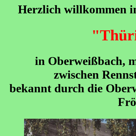
Herzlich willkommen in
"Thür
in Oberweißbach, m
zwischen Rennst
bekannt durch die Ober
Frö