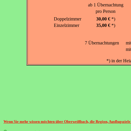
ab 1 Übernachtung
pro Person
Doppelzimmer
30,00 €
*)
Einzelzimmer
35,00 €
*)
7 Übernachtungen
mi
mi
*) in der Hei
Wenn Sie mehr wissen möchten über Oberweißbach, die Region, Ausflugsziele u.