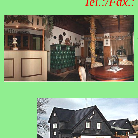
Tel.:/Fax.